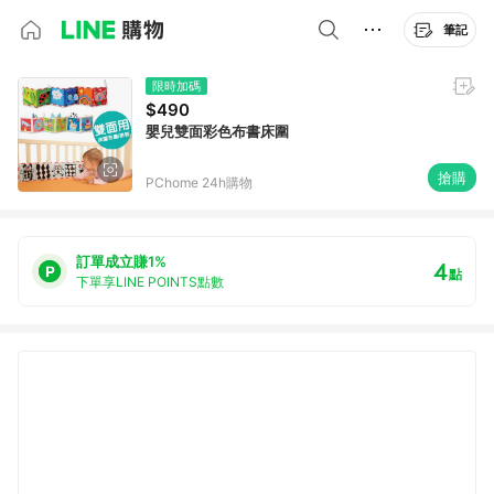
筆記
限時加碼
$490
嬰兒雙面彩色布書床圍
搶購
PChome 24h購物
訂單成立賺1%
4
點
下單享LINE POINTS點數