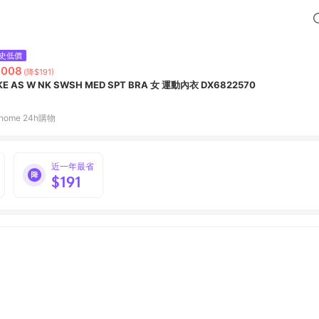
史低價
,008
(降$191)
KE AS W NK SWSH MED SPT BRA 女 運動內衣 DX6822570
home 24h購物
近一年最省
$191