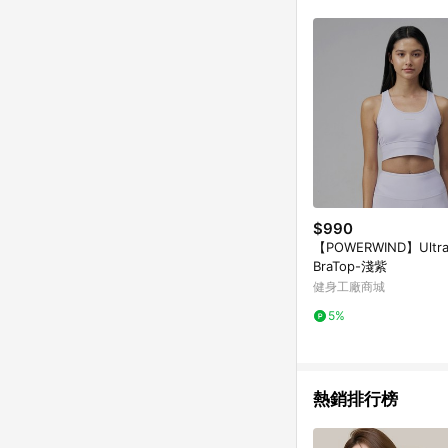
購物設有「單一商品最
並依訂單成立時間當下L
時間差，如顯示之商品規
$990
【POWERWIND】UltraS
BraTop-淺紫
健身工廠商城
5%
熱銷排行榜