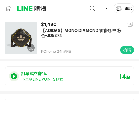
筆記
$1,490
【ADIDAS】MONO DIAMOND 後背包 中 棕
色-JD5374
搶購
PChome 24h購物
訂單成立賺1%
14
點
下單享LINE POINTS點數