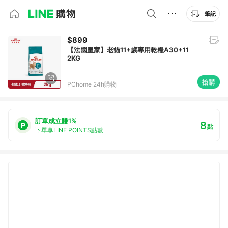
筆記
$899
【法國皇家】老貓11+歲專用乾糧A30+11
2KG
搶購
PChome 24h購物
訂單成立賺1%
8
點
下單享LINE POINTS點數