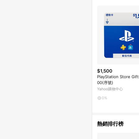
購物設有「單一商品最
並依訂單成立時間當下L
時間差，如顯示之商品規
$1,500
PlayStation Store Gif
00(序號)
Yahoo購物中心
0%
熱銷排行榜