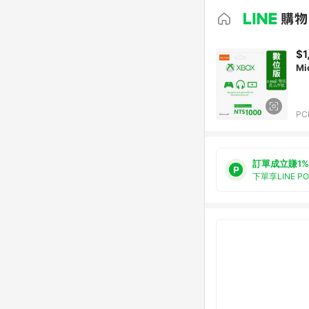
$1
Mi
PC
訂單成立賺1%
下單享LINE P