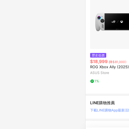
歷史低價
$18,999
(降$81,000)
ROG Xbox Ally (2025)
ASUS Store
1%
LINE購物推薦
下載LINE購物App
最新活