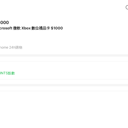
,000
crosoft 微軟 Xbox 數位禮品卡 $1000
home 24h購物
OINTS點數