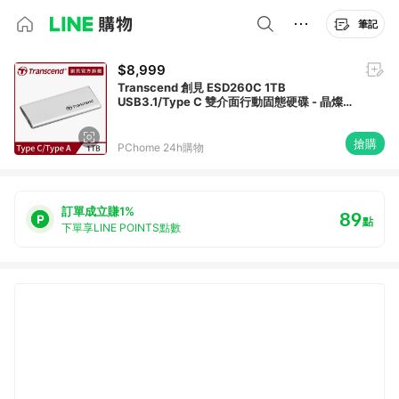
筆記
$8,999
Transcend 創見 ESD260C 1TB
USB3.1/Type C 雙介面行動固態硬碟 - 晶燦
銀 (TS1TESD260C)
搶購
PChome 24h購物
訂單成立賺1%
89
點
下單享LINE POINTS點數