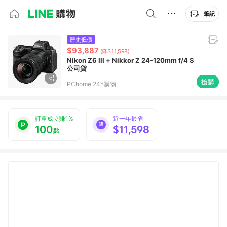
筆記
歷史低價
$93,887
(降$11,598)
Nikon Z6 III + Nikkor Z 24-120mm f/4 S
公司貨
搶購
PChome 24h購物
訂單成立賺1%
近一年最省
100
$11,598
點