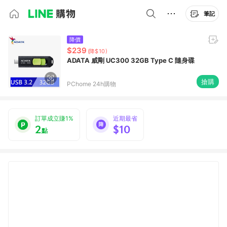
筆記
降價
$239
(降$10)
ADATA 威剛 UC300 32GB Type C 隨身碟
搶購
PChome 24h購物
訂單成立賺1%
近期最省
2
$10
點