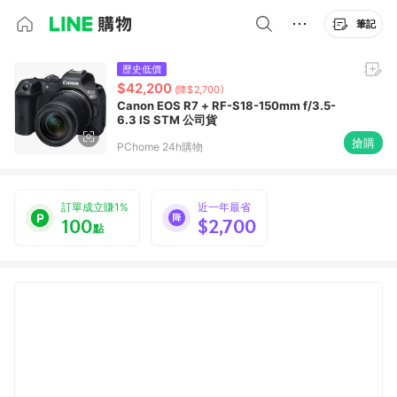
筆記
歷史低價
$42,200
(降$2,700)
Canon EOS R7 + RF-S18-150mm f/3.5-
6.3 IS STM 公司貨
搶購
PChome 24h購物
訂單成立賺1%
近一年最省
100
$2,700
點