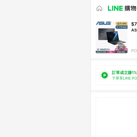
$7
AS
PC
訂單成立賺1%
下單享LINE P