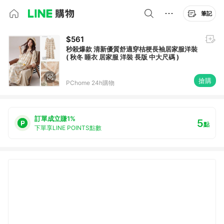
筆記
$561
秒殺爆款 清新優質舒適穿桔梗長袖居家服洋裝
( 秋冬 睡衣 居家服 洋裝 長版 中大尺碼 )
搶購
PChome 24h購物
訂單成立賺1%
5
點
下單享LINE POINTS點數