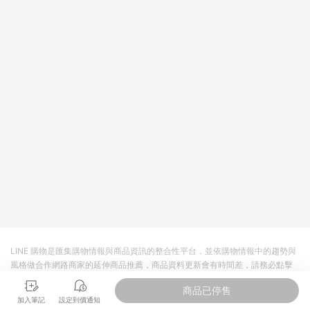
值點數、點數/禮物卡 [2025/2/16起適用] - 票券全品項
[2026/6/2起適用] 《5》回饋點數的計算將會排除【訂單活動折
扣 (含折價券折扣)】、【P幣扣抵】、【現金積點扣抵】及【訂單
運費】等金額。 《6》符合LINE POINTS回饋資格之訂單將於商
家訂單頁面標示「LINE回饋」，若無此標示則 不符合回饋LINE
POINTS點數資格亦不得使用點數紅包 。 《7》LINE購物設有
「單一商品最高回饋點數」機制 (特殊活動時開放「回饋無上
限」)，以同一訂單中同一商品不論件數計算，並依訂單成立時間
當下LINE購物所設定的回饋機制為準。 《8》LINE購物為購物資
訊整合性平台，商品資料更新會有時間差，如顯示之商品規格、
顏色、價位、贈品與PChome 24h購物銷售網頁不符，以銷售網
頁標示為準！
LINE 購物是匯集購物情報與商品資訊的整合性平台，並依購物情報中的趨勢與
風格做合作網路商家的延伸商品推薦，商品資料更新會有時間差，請務必點擊
商品至各合作網路商家，確認現售價與購物條件，一切資訊以合作廠商網頁為
商品已停售
準。
加入筆記
設定到價通知