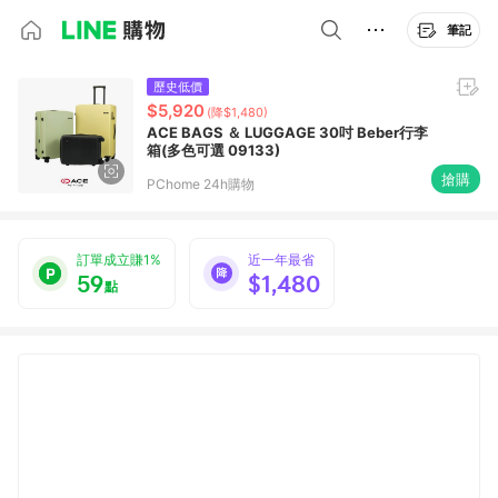
筆記
歷史低價
$5,920
(降$1,480)
ACE BAGS ＆ LUGGAGE 30吋 Beber行李
箱(多色可選 09133)
搶購
PChome 24h購物
訂單成立賺1%
近一年最省
59
$1,480
點