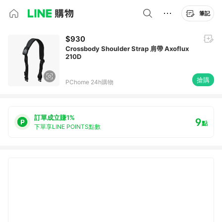
筆記
$930
Crossbody Shoulder Strap 肩帶 Axoflux
210D
搶購
PChome 24h購物
訂單成立賺1%
9
點
下單享LINE POINTS點數