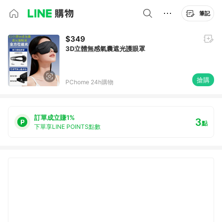
筆記
$349
3D立體無感氣囊遮光護眼罩
搶購
PChome 24h購物
訂單成立賺1%
3
點
下單享LINE POINTS點數