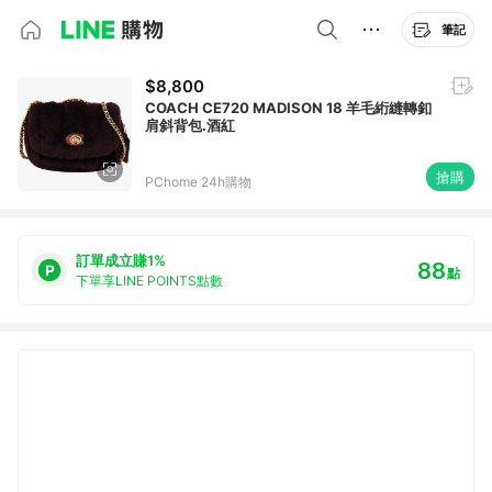
筆記
$8,800
COACH CE720 MADISON 18 羊毛絎縫轉釦
肩斜背包.酒紅
搶購
PChome 24h購物
訂單成立賺1%
88
點
下單享LINE POINTS點數