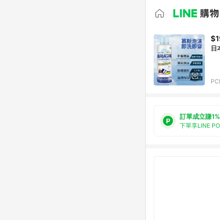
$1
日
PC
訂單成立賺1%
下單享LINE P