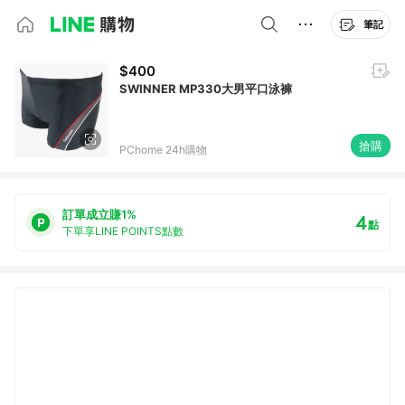
筆記
$400
SWINNER MP330大男平口泳褲
搶購
PChome 24h購物
訂單成立賺1%
4
點
下單享LINE POINTS點數