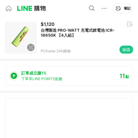
筆記
$1,120
台灣製造 PRO-WATT 充電式鋰電池 ICR-
18650K 【4入組】
搶購
PChome 24h購物
訂單成立賺1%
11
點
下單享LINE POINTS點數