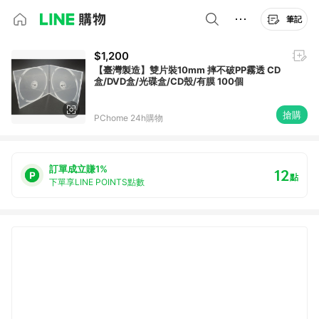
筆記
$1,200
【臺灣製造】雙片裝10mm 摔不破PP霧透 CD
盒/DVD盒/光碟盒/CD殼/有膜 100個
搶購
PChome 24h購物
訂單成立賺1%
12
點
下單享LINE POINTS點數