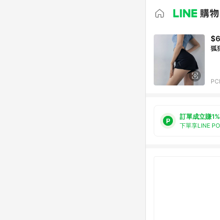
$
狐
PC
訂單成立賺1%
下單享LINE P