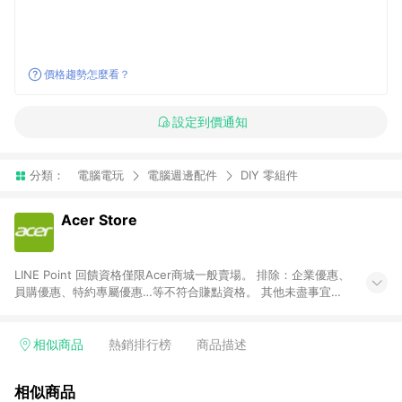
價格趨勢怎麼看？
設定到價通知
分類：
電腦電玩
電腦週邊配件
DIY 零組件
Acer Store
LINE Point 回饋資格僅限Acer商城一般賣場。 排除：企業優惠、
員購優惠、特約專屬優惠…等不符合賺點資格。 其他未盡事宜，
宏碁股份有限公司有增訂、釋疑、變更、刪除或終止之權利。
相似商品
熱銷排行榜
商品描述
相似商品