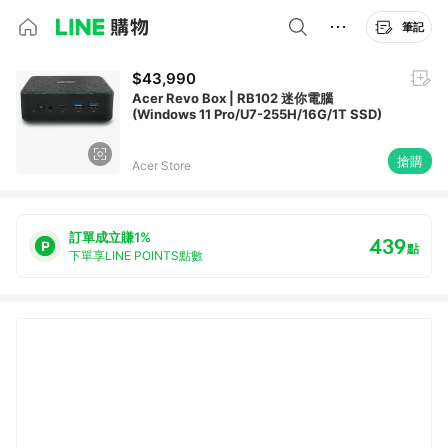
筆記
$43,990
Acer Revo Box | RB102 迷你電腦
(Windows 11 Pro/U7-255H/16G/1T SSD)
搶購
Acer Store
訂單成立賺1%
439
點
下單享LINE POINTS點數