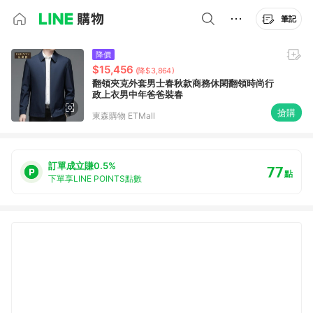
筆記
降價
$15,456
(降$3,864)
翻領夾克外套男士春秋款商務休閑翻領時尚行
政上衣男中年爸爸裝春
搶購
東森購物 ETMall
訂單成立賺0.5%
77
點
下單享LINE POINTS點數