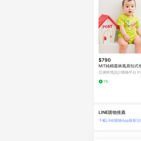
$790
MIT純棉叢林風肩扣式
亞洲跨境設計購物平台 Pin
1%
LINE購物推薦
下載LINE購物App
最新活