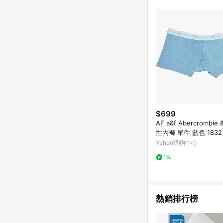
商品不論件數計算，並依
品資料更新會有時間差
準。 9. 若有贈點爭議
贈點回饋。 10. 
紅包頁面規則為準。
$699
AF a&f Abercrombie &
性內褲 單件 藍色 1832
Yahoo購物中心
1%
熱銷排行榜