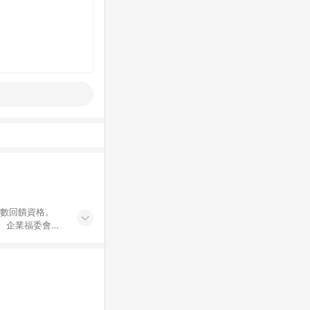
點數回饋資格。
員、企業福委會員
遊/住宿券、餐票
商城、專案商品、
。 5. 點數回
物ETMall站
Mall之結帳頁
以同一訂單中同一