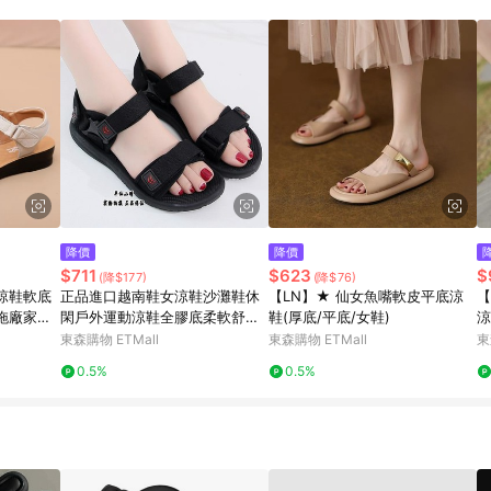
訂單成立時間當下LINE購物所設定的回饋機制為準。 8. LINE購物為購物資
，如顯示之商品規格、顏色、價位、贈品與東森購物ETMall銷售網頁不符，以
，請務必於訂單日期+180天以內至LINE購物客服洽詢；若超過180天(含)以上
部分點數紅包僅限指定商品使用，或不適用於無回饋商品。各點數紅包之適用商品與
降價
降價
$711
$623
$
(降$177)
(降$76)
涼鞋軟底
正品進口越南鞋女涼鞋沙灘鞋休
【LN】★ 仙女魚嘴軟皮平底涼
【
拖廠家直
閑戶外運動涼鞋全膠底柔軟舒適
鞋(厚底/平底/女鞋)
涼
情侶
東森購物 ETMall
東森購物 ETMall
東
0.5%
0.5%