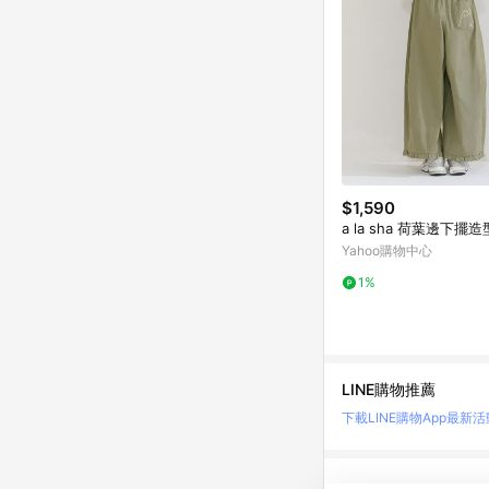
$1,590
a la sha 荷葉邊下擺
Yahoo購物中心
1%
LINE購物推薦
下載LINE購物App
最新活