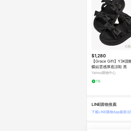
$1,280
【Grace Gift】Y3K
蝶結雲感厚底涼鞋 黑
Yahoo購物中心
1%
LINE購物推薦
下載LINE購物App
最新活