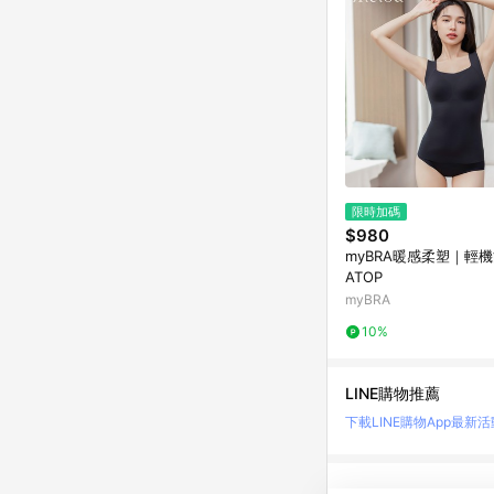
限時加碼
$980
myBRA暖感柔塑｜輕機
ATOP
myBRA
10%
LINE購物推薦
下載LINE購物App
最新活