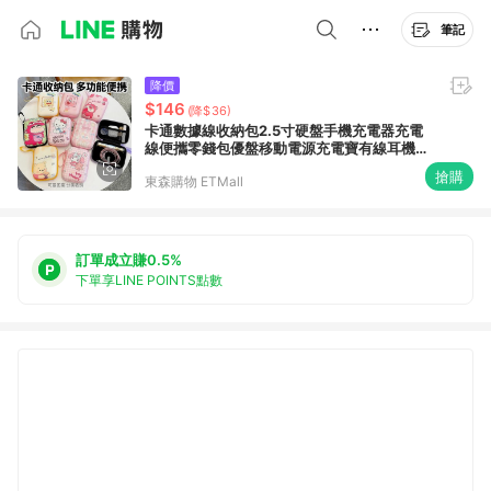
筆記
降價
$146
(降$36)
卡通數據線收納包2.5寸硬盤手機充電器充電
線便攜零錢包優盤移動電源充電寶有線耳機無
線耳機收納盒可愛女款
搶購
東森購物 ETMall
訂單成立賺0.5%
下單享LINE POINTS點數