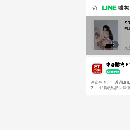
$
F
東森
東森購物 ET
注意事項： 1. 透過L
2. LINE購物點數
等身份結帳成立之訂單，
券、手錶、精品、珠寶、
「草莓網」全館商品。 
饋會扣除所有折扣優惠後
內之折扣優惠(包含但不
面顯示為準。 7. L
商品不論件數計算，並依