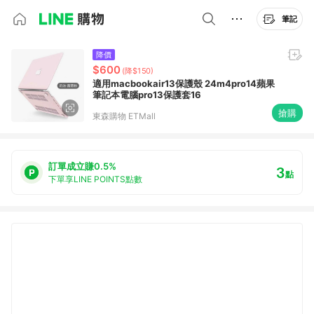
筆記
降價
$600
(降$150)
適用macbookair13保護殼 24m4pro14蘋果
筆記本電腦pro13保護套16
搶購
東森購物 ETMall
訂單成立賺0.5%
3
點
下單享LINE POINTS點數