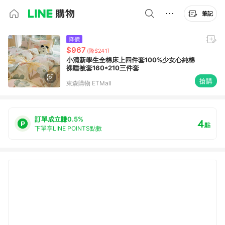
筆記
降價
$967
(降$241)
小清新學生全棉床上四件套100%少女心純棉
裸睡被套160*210三件套
搶購
東森購物 ETMall
訂單成立賺0.5%
4
點
下單享LINE POINTS點數