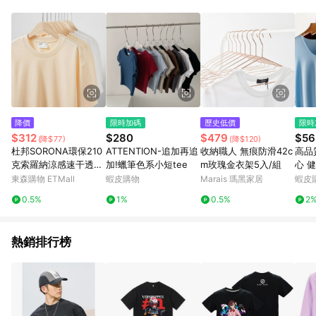
單、退貨、退款或購物中登出東森購物ETMall，將無法獲得點數
回饋。 5. 點數回饋會扣除所有折扣優惠後之最終發票金額計算，
實際回饋請依LINE購物通知為主。 6. 訂單如有使用東森購物
ETMall站內之折扣優惠(包含但不限於東森幣、樂透金、東森現金
券等)，不具點數回饋資格。詳細請依東森購物ETMall之結帳頁面
顯示為準。 7. LINE購物設有「單一商品最高回饋點數」機制(特
殊活動時開放「回饋無上限」)，以同一訂單中同一商品不論件數
計算，並依訂單成立時間當下LINE購物所設定的回饋機制為準。
8. LINE購物為購物資訊整合性平台，商品資料更新會有時間差，
降價
限時加碼
歷史低價
限時
如顯示之商品規格、顏色、價位、贈品與東森購物ETMall銷售網
$312
$280
$479
$56
(降$77)
(降$120)
頁不符，以銷售網頁標示為準。 9. 若有贈點爭議，請務必於訂單
杜邦SORONA環保210
ATTENTION-追加再追
收納職人 無痕防滑42c
高品
日期+180天以內至LINE購物客服洽詢；若超過180天(含)以上進
克索羅納涼感速干透氣
加!蠟筆色系小短tee
m玫瑰金衣架5入/組
心 
行申訴，恕無法贈點回饋。 10. 部分點數紅包僅限指定商品使
打底T恤絲滑百搭圓領
步運
東森購物 ETMall
蝦皮購物
Marais 瑪黑家居
蝦皮
用，或不適用於無回饋商品。各點數紅包之適用商品與使用條件
短袖
內外
請依點數紅包頁面規則為準。
0.5%
1%
0.5%
2
心 P
熱銷排行榜