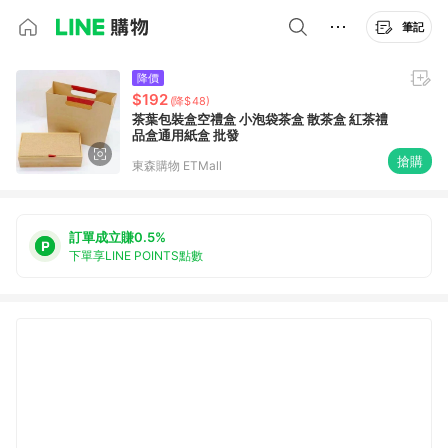
筆記
降價
$192
(降$48)
茶葉包裝盒空禮盒 小泡袋茶盒 散茶盒 紅茶禮
品盒通用紙盒 批發
搶購
東森購物 ETMall
訂單成立賺0.5%
下單享LINE POINTS點數