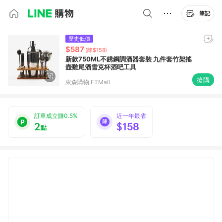
筆記
歷史低價
$587
(降$158)
新款750ML不銹鋼調酒器套裝 九件套竹架搖
壺雞尾酒雪克杯酒吧工具
搶購
東森購物 ETMall
訂單成立賺0.5%
近一年最省
2
$158
點