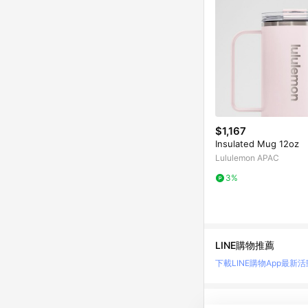
$1,167
Insulated Mug 12oz
Lululemon APAC
3%
LINE購物推薦
下載LINE購物App
最新活