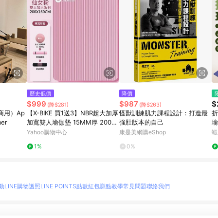
歷史低價
降價
$999
$987
$
(降$281)
(降$263)
商用）Ap
【X-BIKE 買1送3】NBR超大加厚
怪獸訓練肌力課程設計：打造最
折
mer
加寬雙人瑜伽墊 15MM厚 200×1
強壯版本的自己
瑜
60CM 瑜珈墊/地墊 SGS認證 N2
健
Yahoo購物中心
康是美網購eShop
蝦
01615 (贈綁帶、背袋、直徑25
1%
0%
公分皮拉提斯球)
動
LINE購物護照
LINE POINTS點數紅包
賺點教學
常見問題
聯絡我們