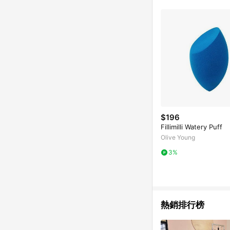
商品不論件數計算，並依
品資料更新會有時間差
準。 9. 若有贈點爭議
贈點回饋。 10. 
紅包頁面規則為準。
$196
Fillimilli Watery Puff
Olive Young
3%
熱銷排行榜