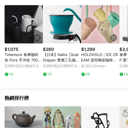
單、退貨、退款或購物中登出東森購物ETMall，將無法獲得點數
回饋。 5. 點數回饋會扣除所有折扣優惠後之最終發票金額計算，
實際回饋請依LINE購物通知為主。 6. 訂單如有使用東森購物
ETMall站內之折扣優惠(包含但不限於東森幣、樂透金、東森現金
券等)，不具點數回饋資格。詳細請依東森購物ETMall之結帳頁面
顯示為準。 7. LINE購物設有「單一商品最高回饋點數」機制(特
殊活動時開放「回饋無上限」)，以同一訂單中同一商品不論件數
計算，並依訂單成立時間當下LINE購物所設定的回饋機制為準。
8. LINE購物為購物資訊整合性平台，商品資料更新會有時間差，
$1,075
$280
$1,299
$3,
如顯示之商品規格、顏色、價位、贈品與東森購物ETMall銷售網
Timemore 泰摩咖啡
【日本】Kalita │Dual
HOLOHOLO｜ICE CR
泰摩 
頁不符，以銷售網頁標示為準。 9. 若有贈點爭議，請務必於訂單
魚 Pure 手沖壺 700ml
Dripper 雙層三孔咖啡
EAM 甜筒陶瓷咖啡保
P 
日期+180天以內至LINE購物客服洽詢；若超過180天(含)以上進
細口壺 咖啡器具
濾杯(薄荷綠)
溫杯（390ml／7色）
義式
亞洲跨境設計購物平台
亞洲跨境設計購物平台
有.設計uDesign
亞洲
行申訴，恕無法贈點回饋。 10. 部分點數紅包僅限指定商品使
Pinkoi
Pinkoi
Pinko
用，或不適用於無回饋商品。各點數紅包之適用商品與使用條件
1%
1%
2%
1
請依點數紅包頁面規則為準。
熱銷排行榜