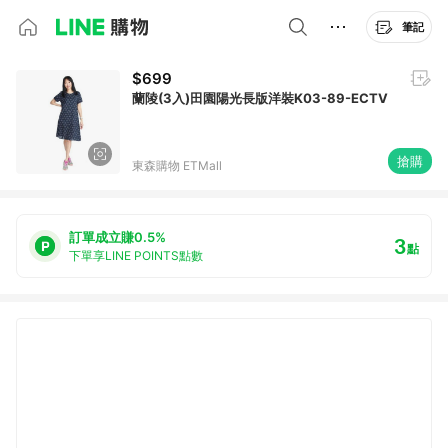
筆記
$699
蘭陵(3入)田園陽光長版洋裝K03-89-ECTV
搶購
東森購物 ETMall
訂單成立賺0.5%
3
點
下單享LINE POINTS點數