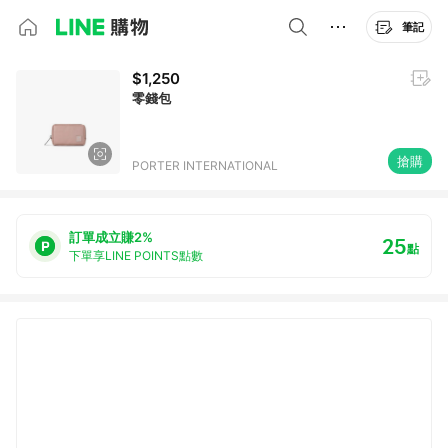
筆記
$1,250
零錢包
搶購
PORTER INTERNATIONAL
訂單成立賺2%
25
點
下單享LINE POINTS點數