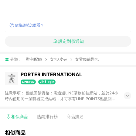
價格趨勢怎麼看？
設定到價通知
分類：
鞋包配飾
女包/皮夾
女零錢鑰匙包
PORTER INTERNATIONAL
注意事項： 點數回饋資格：需透過LINE購物前往網站，並於24小
時內使用同一瀏覽器完成結帳，才可享有LINE POINTS點數回
饋。 點數發送時間：點數將於出貨後30天左右發送，請留意LINE
購物官方帳號訊息通知。
相似商品
熱銷排行榜
商品描述
相似商品