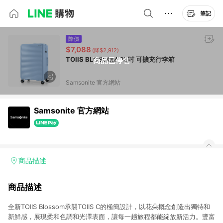
筆記
降價
$7,088
(降$2,912)
TOIIS BLOSSOM 28吋 可擴充行李箱
商品已停售
Samsonite 官方網站
Samsonite 官方網站
商品描述
商品描述
全新TOIIS Blossom承襲TOIIS C的極簡設計，以花朵概念創造出獨特和
新鮮感，展現柔和色調和光澤表面，讓每一趟旅程都能綻放新活力。豐富