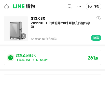
筆記
$13,080
ZIPPRIX FT 上掀前開 28吋 可擴充四輪行李
箱
搶購
Samsonite 官方網站
訂單成立賺2%
261
點
下單享LINE POINTS點數