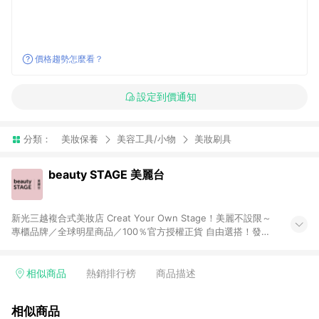
價格趨勢怎麼看？
設定到價通知
分類：
美妝保養
美容工具/小物
美妝刷具
beauty STAGE 美麗台
新光三越複合式美妝店 Creat Your Own Stage！美麗不設限～
專櫃品牌／全球明星商品／100％官方授權正貨 自由選搭！發覺
自己「獨特」的美，而不是別人要我們成為的樣子
相似商品
熱銷排行榜
商品描述
相似商品