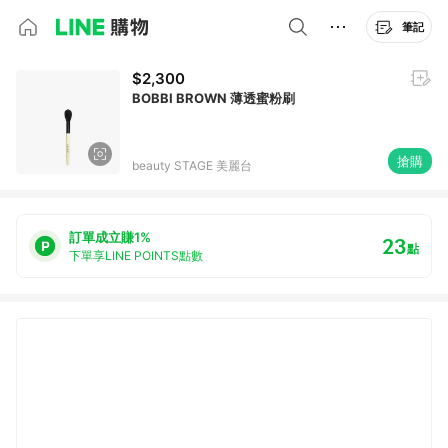
筆記
$2,300
BOBBI BROWN 薄透蜜粉刷
搶購
beauty STAGE 美麗台
訂單成立賺1%
23
點
下單享LINE POINTS點數