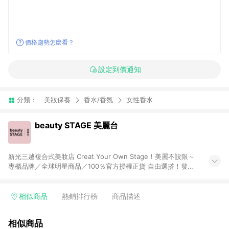
價格趨勢怎麼看？
設定到價通知
分類：
美妝保養
香水/香氛
女性香水
beauty STAGE 美麗台
新光三越複合式美妝店 Creat Your Own Stage！美麗不設限～
專櫃品牌／全球明星商品／100％官方授權正貨 自由選搭！發覺
自己「獨特」的美，而不是別人要我們成為的樣子
相似商品
熱銷排行榜
商品描述
相似商品