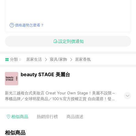
價格趨勢怎麼看？
設定到價通知
分類：
居家生活
寢具/家飾
居家香氛
beauty STAGE 美麗台
新光三越複合式美妝店 Creat Your Own Stage！美麗不設限～
專櫃品牌／全球明星商品／100％官方授權正貨 自由選搭！發覺
自己「獨特」的美，而不是別人要我們成為的樣子
相似商品
熱銷排行榜
商品描述
相似商品