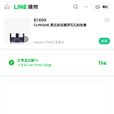
筆記
$1,600
CLINIQUE 黑活炭深層淨毛孔卸妝膏
搶購
beauty STAGE 美麗台
訂單成立賺1%
16
點
下單享LINE POINTS點數