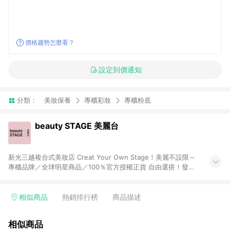
價格趨勢怎麼看？
設定到價通知
分類：
美妝保養
專櫃彩妝
專櫃粉底
beauty STAGE 美麗台
新光三越複合式美妝店 Creat Your Own Stage！美麗不設限～
專櫃品牌／全球明星商品／100％官方授權正貨 自由選搭！發覺
自己「獨特」的美，而不是別人要我們成為的樣子
相似商品
熱銷排行榜
商品描述
相似商品