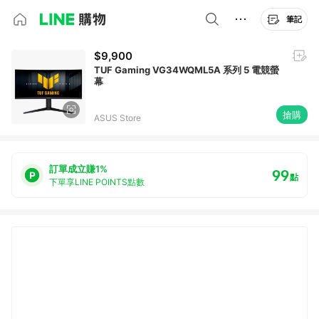
筆記
$9,900
TUF Gaming VG34WQML5A 系列 5 電競螢
幕
搶購
ASUS Store
訂單成立賺1%
99
點
下單享LINE POINTS點數