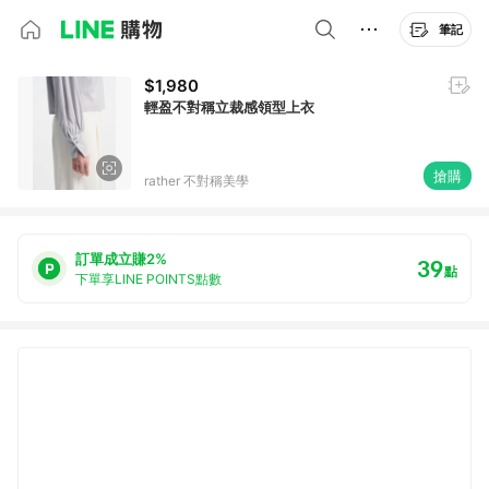
筆記
$1,980
輕盈不對稱立裁感領型上衣
搶購
rather 不對稱美學
訂單成立賺2%
39
點
下單享LINE POINTS點數